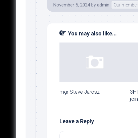
November 5, 2024
by
admin
Our member
You may also like...
mgr Steve Jarosz
3HR
joi
Leave a Reply