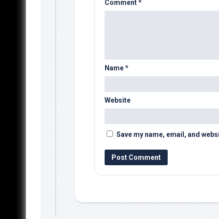
Comment
*
Name
*
Website
Save my name, email, and websit