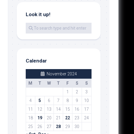
Look it up!
Calendar
November 2024
M
T
W
T
F
S
S
1
2
3
4
5
6
7
8
9
10
11
12
13
14
15
16
17
18
19
20
21
22
23
24
25
26
27
28
29
30