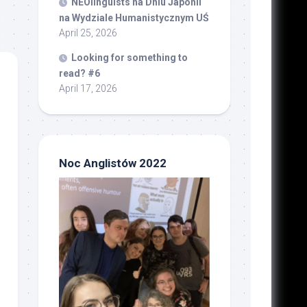
NEOlinguists na Dniu Japonii
na Wydziale Humanistycznym UŚ
April 25, 2026
Looking for something to
read? #6
April 17, 2026
Noc Anglistów 2022