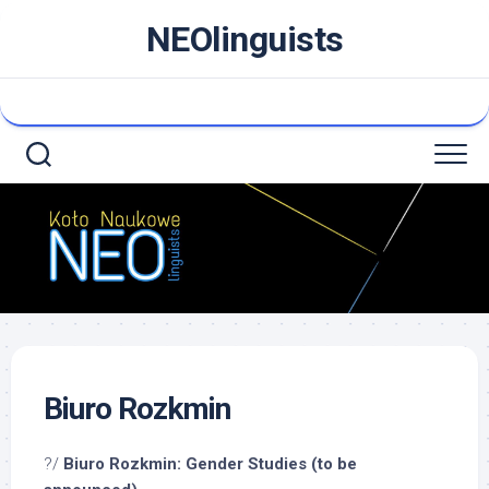
Skip
NEOlinguists
to
content
Biuro Rozkmin
?/
Biuro Rozkmin: Gender Studies (to be