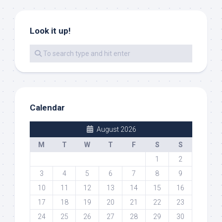
Look it up!
Calendar
August 2026
M
T
W
T
F
S
S
1
2
3
4
5
6
7
8
9
10
11
12
13
14
15
16
17
18
19
20
21
22
23
24
25
26
27
28
29
30