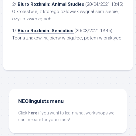
2/
Biuro Rozkmin: Animal Studies
(20/04/2021 13:45)
O królestwie, z którego człowiek wygnał sam siebie,
czyli o zwierzętach
1/
Biuro Rozkmin: Semiotics
(30/03/2021 13:45)
Teoria znaków: najpierw w pigułce, potem w praktyce
NEOlinguists menu
Click
here
if you want to learn what workshops we
can prepare for your class!