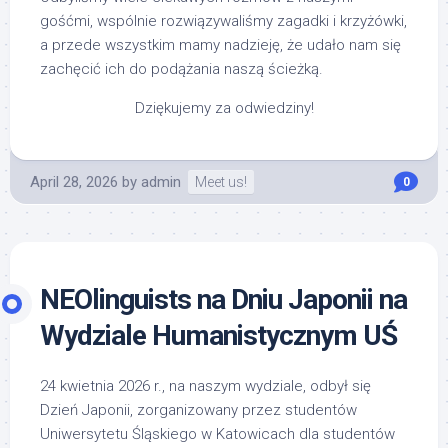
gośćmi, wspólnie rozwiązywaliśmy zagadki i krzyżówki,
a przede wszystkim mamy nadzieję, że udało nam się
zachęcić ich do podążania naszą ścieżką.
Dziękujemy za odwiedziny!
April 28, 2026
by
admin
Meet us!
0
NEOlinguists na Dniu Japonii na
Wydziale Humanistycznym UŚ
24 kwietnia 2026 r., na naszym wydziale, odbył się
Dzień Japonii, zorganizowany przez studentów
Uniwersytetu Śląskiego w Katowicach dla studentów