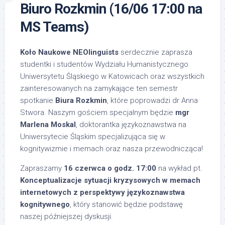
Biuro Rozkmin (16/06 17:00 na
MS Teams)
Koło Naukowe NEOlinguists
serdecznie zaprasza
studentki i studentów Wydziału Humanistycznego
Uniwersytetu Śląskiego w Katowicach oraz wszystkich
zainteresowanych na zamykające ten semestr
spotkanie
Biura Rozkmin
, które poprowadzi dr Anna
Stwora. Naszym gościem specjalnym będzie
mgr
Marlena Moskal
, doktorantka językoznawstwa na
Uniwersytecie Śląskim specjalizująca się w
kognitywizmie i memach oraz nasza przewodnicząca!
Zapraszamy
16 czerwca o godz. 17:00
na wykład pt.
Konceptualizacje sytuacji kryzysowych w memach
internetowych z perspektywy językoznawstwa
kognitywnego
, który stanowić będzie podstawę
naszej późniejszej dyskusji.