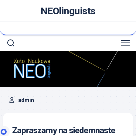
Skip
NEOlinguists
to
content
admin
Zapraszamy na siedemnaste