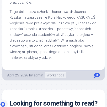
oraz uczniów.
Tego dnia nasza członkini honorowa, dr Joanna
Ryszka, na zaproszenie Koła Naukowego KAGURA UŚ
wygłosiła dwie prelekcje: dla uczniów pt. „Znaczek do
znaczka i zrobisz krzaczka – podstawy japońskich
znaków” oraz dla studentów pt. „Radykalne piękno –
dlaczego warto znać radykały”. W ramach obu
aktywności, studenci oraz uczniowie pogłębili swoją
wiedzę nt. pisma japońskiego oraz zdobyli kilka
naklejek za aktywny udział.
April 25, 2026
by
admin
Workshops
0
Looking for something to read?