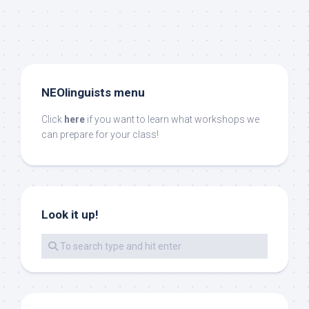
NEOlinguists menu
Click
here
if you want to learn what workshops we
can prepare for your class!
Look it up!