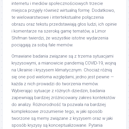
internetu i mediów społecznościowych trzecie
miejsca przyjęły również wirtualną formę. Dodatkowo,
te wielowarstwowe i intertekstualne połączenia
obrazu oraz tekstu przedstawiają głos ludzi, ich opinie
i komentarze na szeroką gamę tematów, a Limor
Shifman twierdzi, że wszystkie istotne wydarzenia
pociągają za sobą fale memów.
Omawiane badania związane są z trzema sytuacjami
kryzysowymi, a mianowicie pandemią COVID-19, wojną
na Ukrainie i kryzysem klimatycznym. Chociaż różnią
się one pod wieloma względami, jedno jest pewne —
każda z nich prowadzi do tworzenia memów.
Wybierając sytuacje z różnych dziedzin, badania
zapewniają bardziej zróżnicowany zakres kontekstów
do analizy. Różnorodność ta pozwala na bardziej
kompleksowe zrozumienie tego, w jaki sposób
tworzone są memy związane z kryzysem oraz w jaki
sposób kryzysy są konceptualizowane. Pytania