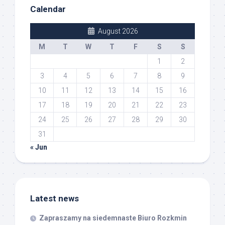
Calendar
August 2026
M
T
W
T
F
S
S
1
2
3
4
5
6
7
8
9
10
11
12
13
14
15
16
17
18
19
20
21
22
23
24
25
26
27
28
29
30
31
« Jun
Latest news
Zapraszamy na siedemnaste Biuro Rozkmin