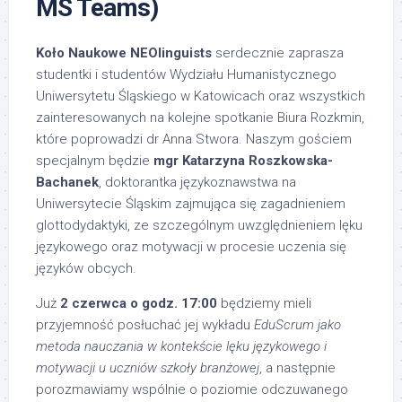
MS Teams)
Koło Naukowe NEOlinguists
serdecznie zaprasza
studentki i studentów Wydziału Humanistycznego
Uniwersytetu Śląskiego w Katowicach oraz wszystkich
zainteresowanych na kolejne spotkanie Biura Rozkmin,
które poprowadzi dr Anna Stwora. Naszym gościem
specjalnym będzie
mgr Katarzyna Roszkowska-
Bachanek
, doktorantka językoznawstwa na
Uniwersytecie Śląskim zajmująca się zagadnieniem
glottodydaktyki, ze szczególnym uwzględnieniem lęku
językowego oraz motywacji w procesie uczenia się
języków obcych.
Już
2 czerwca o godz. 17:00
będziemy mieli
przyjemność posłuchać jej wykładu
EduScrum jako
metoda nauczania w kontekście lęku językowego i
motywacji u uczniów szkoły branżowej
, a następnie
porozmawiamy wspólnie o poziomie odczuwanego