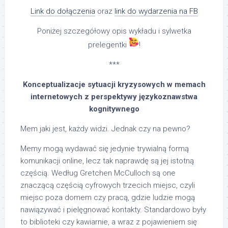
Link do dołączenia
oraz
link do wydarzenia na FB
Poniżej szczegółowy opis wykładu i sylwetka
prelegentki
!
***
Konceptualizacje sytuacji kryzysowych w memach
internetowych z perspektywy językoznawstwa
kognitywnego
Mem jaki jest, każdy widzi. Jednak czy na pewno?
Memy mogą wydawać się jedynie trywialną formą
komunikacji online, lecz tak naprawdę są jej istotną
częścią. Według Gretchen McCulloch są one
znaczącą częścią cyfrowych trzecich miejsc, czyli
miejsc poza domem czy pracą, gdzie ludzie mogą
nawiązywać i pielęgnować kontakty. Standardowo były
to biblioteki czy kawiarnie, a wraz z pojawieniem się