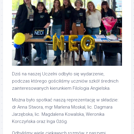
Dziś na naszej Uczelni odbyło się wydarzenie,
podczas którego gościliśmy uczniów szkół średnich
zainteresowanych kierunkiem Filologia Angielska.
Można było spotkać naszą reprezentację w składzie:
dr Anna Stwora, mgr Marlena Moskal, lic. Dagmara
Jarzębska, lic. Magdalena Kowalska, Weronika
Korczyńska oraz Inga Ożóg.
Odbyliśmy wiele ciekawych rozmów z naszymi