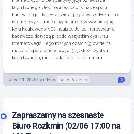
internetowych z perspektywy językoznawstwa
kognitywnego. Jest również członkinią zespołu
badawczego “IMD — Zjawiska językowe w dyskursach
internetowych i medialnych” oraz przewodniczącą
Koła Naukowego NEOlinguists. Jej zainteresowania
badawcze dotyczą przede wszystkim dyskursu
internetowego i jego różnych odsłon (głównie na
mediach społecznościowych), językoznawstwa
kognitywnego, multimodalności oraz humoru.
June 11, 2026
by
admin
Biuro Rozkmin
0
Zapraszamy na szesnaste
Biuro Rozkmin (02/06 17:00 na