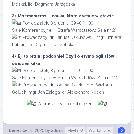
Moskal, lic. Dagmara Jarzębska
3/ Mnemomemy – nauka, która zostaje w głowie
Poniedziałek, 8 grudnia, 09:40-11:00
Sale Konferencyjne — Strefa Warsztatów: Sala nr 21
Prowadzący: dr Dariusz Jakubowski, mgr Elżbieta
Pabian, lic. Dagmara Jarzębska
4/ Ej, to brzmi podobnie! Czyli o etymologii słów i
ćwiczeń kilka
Poniedziałek, 8 grudnia, 14:10-15:00
Sale Konferencyjne — Strefa Warsztatów: Sala nr 20
Prowadzący: dr Joanna Ryszka, mgr Wiktoria
Gołuch, mgr Jan Zalega, dr Aleksandra Nocoń
Zapraszamy i do zobaczenia!
December 3, 2025
by
admin
Meet us!
Workshops
0