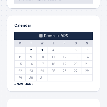
Calendar
December 2025
M
T
W
T
F
S
S
1
2
3
4
5
6
7
8
9
10
11
12
13
14
15
16
17
18
19
20
21
22
23
24
25
26
27
28
29
30
31
« Nov
Jan »