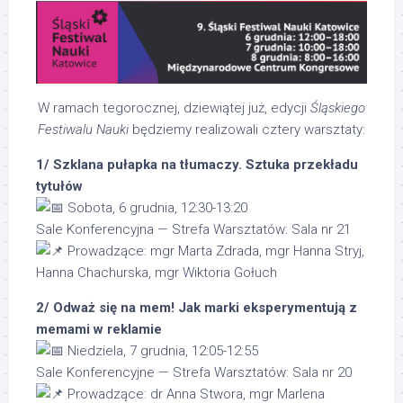
W ramach tegorocznej, dziewiątej już, edycji
Śląskiego
Festiwalu Nauki
będziemy realizowali cztery warsztaty:
1/ Szklana pułapka na tłumaczy. Sztuka przekładu
tytułów
Sobota, 6 grudnia, 12:30-13:20
Sale Konferencyjna — Strefa Warsztatów: Sala nr 21
Prowadzące: mgr Marta Zdrada, mgr Hanna Stryj,
Hanna Chachurska, mgr Wiktoria Gołuch
2/ Odważ się na mem! Jak marki eksperymentują z
memami w reklamie
Niedziela, 7 grudnia, 12:05-12:55
Sale Konferencyjne — Strefa Warsztatów: Sala nr 20
Prowadzące: dr Anna Stwora, mgr Marlena