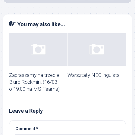
You may also like...
Zapraszamy na trzecie
Warsztaty NEOlinguists
Biuro Rozkmin! (16/03
o 19:00 na MS Teams)
Leave a Reply
Comment
*