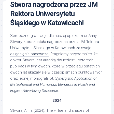
Stwora nagrodzona przez JM
Rektora Uniwersytetu
Śląskiego w Katowicach!
Serdeczne gratulacje dla naszej opiekunki dr Anny
Stwory, która została
nagrodzona przez JM Rektora
Uniwersytetu Śląskiego w Katowicach za swoje
osiągnięcia badawcze
! Pragniemy przypomnieć, że
doktor Stwora jest autorką dwudziestu czterech
publikacji w tym dwóch, które w przeciągu ostatnich
dwóch lat ukazały się w czasopismach punktowanych
oraz jednej monografii pt.
Synergistic Application of
Metaphorical and Humorous Elements in Polish and
English Advertising Discourse
.
2024
Stwora, Anna (2024). The virtue and shades of