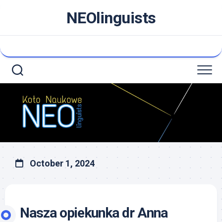
Skip
NEOlinguists
to
content
October 1, 2024
Nasza opiekunka dr Anna