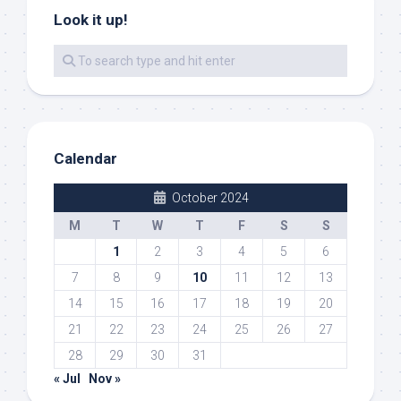
Look it up!
Calendar
October 2024
M
T
W
T
F
S
S
1
2
3
4
5
6
7
8
9
10
11
12
13
14
15
16
17
18
19
20
21
22
23
24
25
26
27
28
29
30
31
« Jul
Nov »