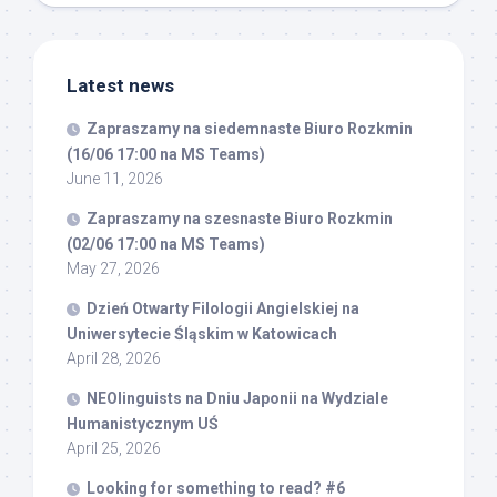
Latest news
Zapraszamy na siedemnaste Biuro Rozkmin
(16/06 17:00 na MS Teams)
June 11, 2026
Zapraszamy na szesnaste Biuro Rozkmin
(02/06 17:00 na MS Teams)
May 27, 2026
Dzień Otwarty Filologii Angielskiej na
Uniwersytecie Śląskim w Katowicach
April 28, 2026
NEOlinguists na Dniu Japonii na Wydziale
Humanistycznym UŚ
April 25, 2026
Looking for something to read? #6