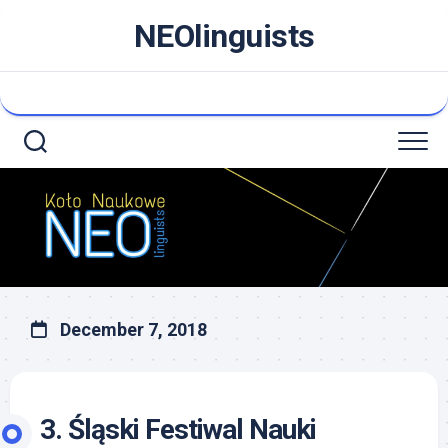
Skip
NEOlinguists
to
content
December 7, 2018
3. Śląski Festiwal Nauki