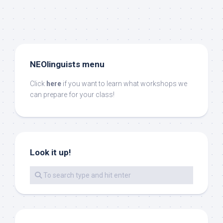
NEOlinguists menu
Click
here
if you want to learn what workshops we
can prepare for your class!
Look it up!