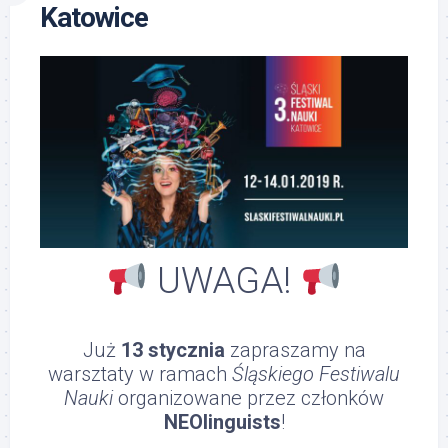
Katowice
UWAGA!
Już
13 stycznia
zapraszamy na
warsztaty w ramach
Śląskiego Festiwalu
Nauki
organizowane przez członków
NEOlinguists
!