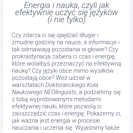
Energia i nauka, czyli jak
efektywnie uczyć się języków
(i nie tylko)
Czy zdarza ci się spędzać długie i
żmudne godziny na nauce, a informacje i
tak odmawiają pozostania w głowie? Czy
prokrastynacja zabiera ci czas i energię,
które wolałbyś przeznaczyć na efektywną
naukę? Czy języki obce mimo wysiłków
pozostają obce? Weź udział w
warsztatach
Doktoranckiego Koła
Naukowego NEOlinguists
, a podzielimy się
z tobą wypróbowanymi metodami
efektywnej nauki, które pozwolą ci
zaoszczędzić czas i energię. Pokażemy ci,
jak ważna jest energia w procesie
nauczania i uczenia się. Wyjaśnimy także