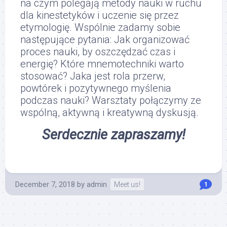
na czym polegają metody nauki w ruchu
dla kinestetyków i uczenie się przez
etymologię. Wspólnie zadamy sobie
następujące pytania: Jak organizować
proces nauki, by oszczędzać czas i
energię? Które mnemotechniki warto
stosować? Jaka jest rola przerw,
powtórek i pozytywnego myślenia
podczas nauki? Warsztaty połączymy ze
wspólną, aktywną i kreatywną dyskusją.
Serdecznie zapraszamy!
December 7, 2018
by
admin
Meet us!
1